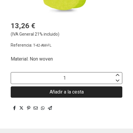
13,26 €
(IVA General 21% incluido)
Referencia:
T-42-AM-FL
Material: Non woven
Añadir a la cesta