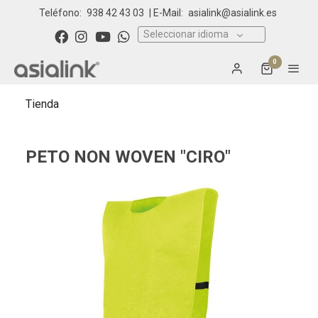
Teléfono:
938 42 43 03
| E-Mail:
asialink@asialink.es
Seleccionar idioma
0
Tienda
PETO NON WOVEN "CIRO"