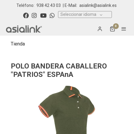
Teléfono:
938 42 43 03
| E-Mail:
asialink@asialink.es
Seleccionar idioma
0
Tienda
POLO BANDERA CABALLERO
"PATRIOS" ESPAnA