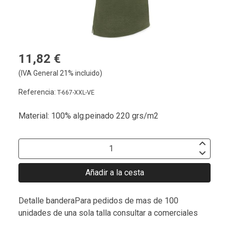
11,82 €
(IVA General 21% incluido)
Referencia:
T-667-XXL-VE
Material: 100% alg.peinado 220 grs/m2
Añadir a la cesta
Detalle banderaPara pedidos de mas de 100
unidades de una sola talla consultar a comerciales