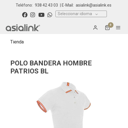
Teléfono:
938 42 43 03
| E-Mail:
asialink@asialink.es
Seleccionar idioma
0
Tienda
POLO BANDERA HOMBRE
PATRIOS BL