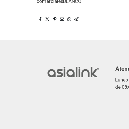
comercialesBLANCO
Atenc
Lunes 
de 08: