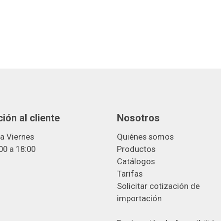
ión al cliente
Nosotros
a Viernes
Quiénes somos
00 a 18:00
Productos
Catálogos
Tarifas
Solicitar cotización de
importació
n