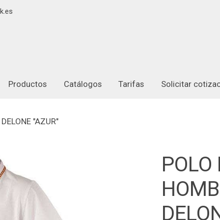
k.es
Productos
Catálogos
Tarifas
Solicitar cotiz
 DELONE "AZUR"
POLO
HOMB
DELON