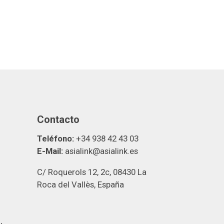
Contacto
Teléfono:
+34 938 42 43 03
E-Mail:
asialink@asialink.es
C/ Roquerols 12, 2c, 08430 La
Roca del Vallès, España