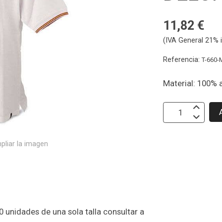
11,82 €
(IVA General 21% i
Referencia:
T-660-
Material: 100% 
pliar la imagen
 unidades de una sola talla consultar a