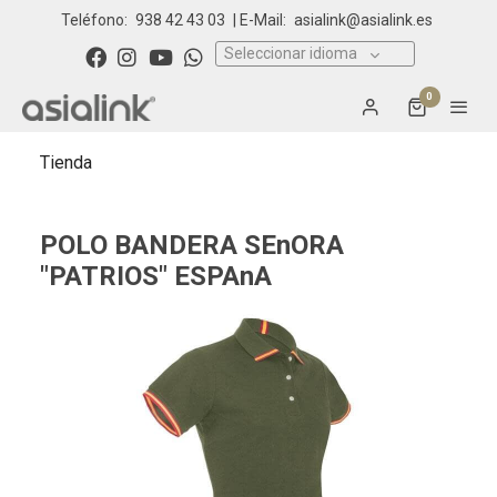
Teléfono:
938 42 43 03
| E-Mail:
asialink@asialink.es
Seleccionar idioma
0
Tienda
POLO BANDERA SEnORA
"PATRIOS" ESPAnA