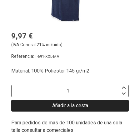
9,97 €
(IVA General 21% incluido)
Referencia:
T-691-XXL-MA
Material: 100% Poliester 145 gr/m2
Añadir a la cesta
Para pedidos de mas de 100 unidades de una sola
talla consultar a comerciales