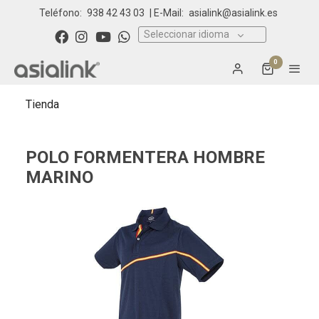
Teléfono:
938 42 43 03
| E-Mail:
asialink@asialink.es
Seleccionar idioma
0
Tienda
POLO FORMENTERA HOMBRE
MARINO