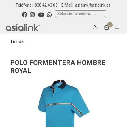
Teléfono:
938 42 43 03
| E-Mail:
asialink@asialink.es
Seleccionar idioma
0
Tienda
POLO FORMENTERA HOMBRE
ROYAL