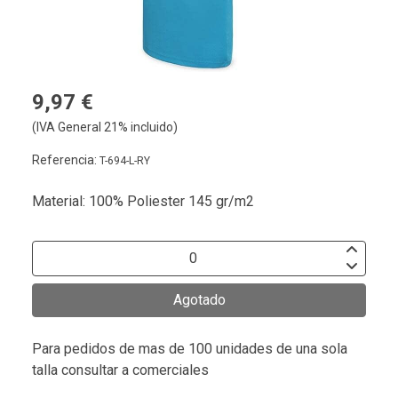
9,97 €
(IVA General 21% incluido)
Referencia:
T-694-L-RY
Material: 100% Poliester 145 gr/m2
Agotado
Para pedidos de mas de 100 unidades de una sola
talla consultar a comerciales