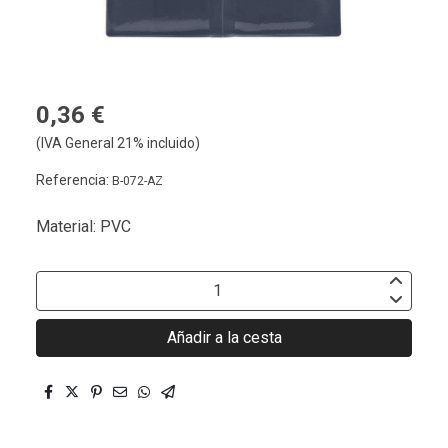
0,36 €
(IVA General 21% incluido)
Referencia:
B-072-AZ
Material: PVC
Añadir a la cesta