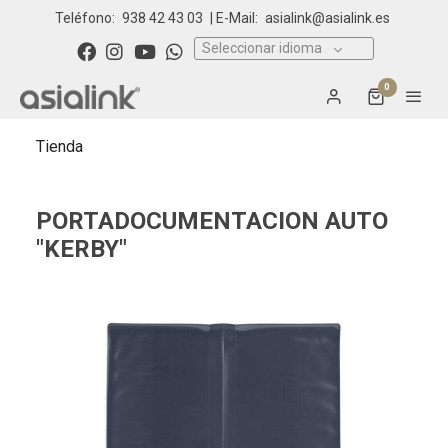
Teléfono:
938 42 43 03
| E-Mail:
asialink@asialink.es
Seleccionar idioma
0
Tienda
PORTADOCUMENTACION AUTO
"KERBY"