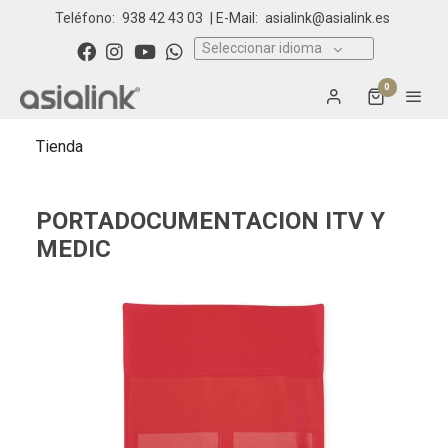
Teléfono:
938 42 43 03
| E-Mail:
asialink@asialink.es
Seleccionar idioma
0
Tienda
PORTADOCUMENTACION ITV Y
MEDIC