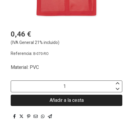
0,46 €
(IVA General 21% incluido)
Referencia:
B-070-RO
Material: PVC
Añadir a la cesta