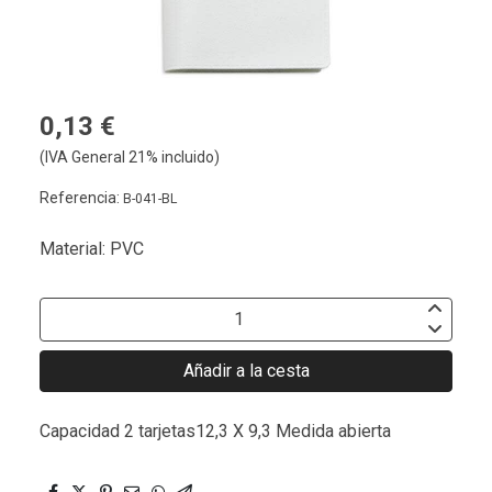
0,13 €
(IVA General 21% incluido)
Referencia:
B-041-BL
Material: PVC
Añadir a la cesta
Capacidad 2 tarjetas12,3 X 9,3 Medida abierta