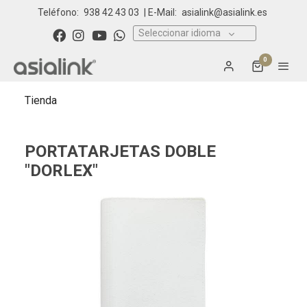
Teléfono:
938 42 43 03
| E-Mail:
asialink@asialink.es
Seleccionar idioma
0
Tienda
PORTATARJETAS DOBLE
"DORLEX"