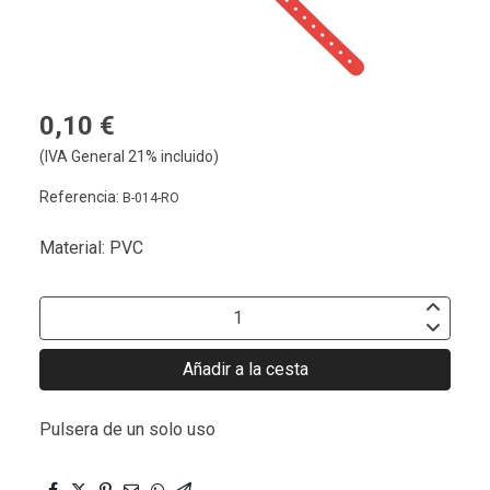
0,10 €
(IVA General 21% incluido)
Referencia:
B-014-RO
Material: PVC
Añadir a la cesta
Pulsera de un solo uso