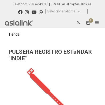
Teléfono:
938 42 43 03
| E-Mail:
asialink@asialink.es
Seleccionar idioma
0
Tienda
PULSERA REGISTRO ESTaNDAR
"INDIE"