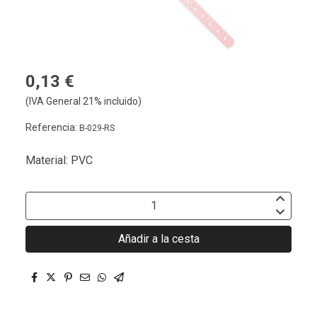
0,13 €
(IVA General 21% incluido)
Referencia:
B-029-RS
Material: PVC
Añadir a la cesta