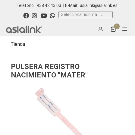
Teléfono:
938 42 43 03
| E-Mail:
asialink@asialink.es
Seleccionar idioma
0
Tienda
PULSERA REGISTRO
NACIMIENTO "MATER"