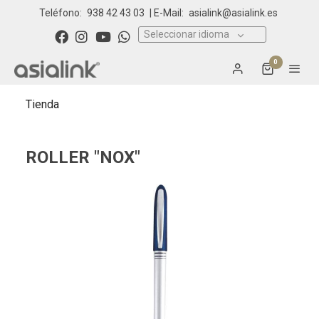
Teléfono:
938 42 43 03
| E-Mail:
asialink@asialink.es
Seleccionar idioma
0
Tienda
ROLLER "NOX"