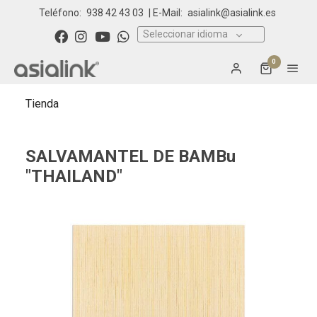
Teléfono:
938 42 43 03
| E-Mail:
asialink@asialink.es
Seleccionar idioma
0
Tienda
SALVAMANTEL DE BAMBu
"THAILAND"