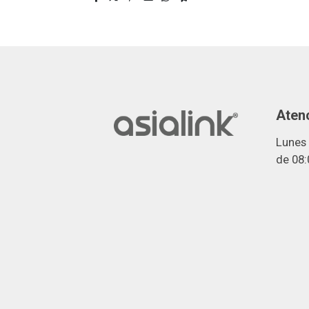
Atenc
Lunes 
de 08: