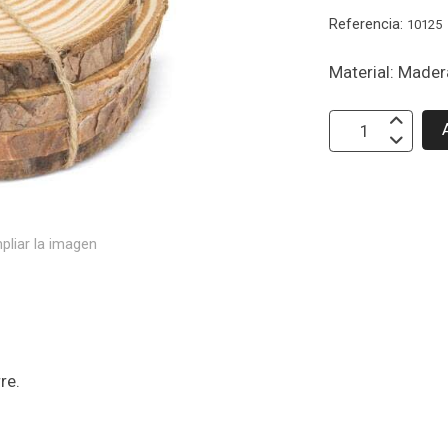
Referencia:
10125
Material: Mader
pliar la imagen
re.