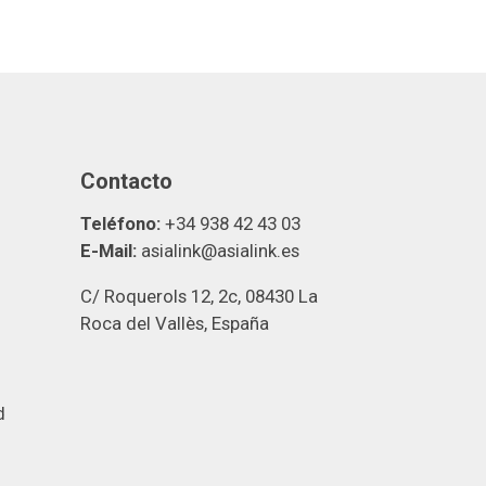
Contacto
Teléfono:
+34 938 42 43 03
E-Mail:
asialink@asialink.es
C/ Roquerols 12, 2c, 08430 La
Roca del Vallès, España
d