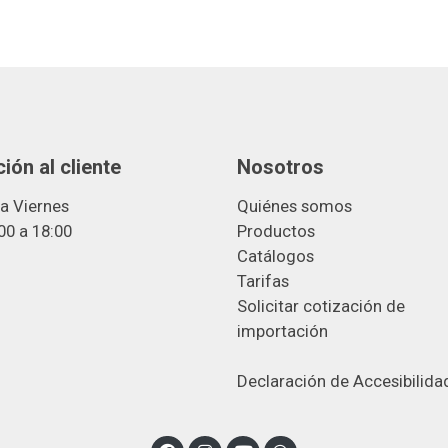
ión al cliente
Nosotros
a Viernes
Quiénes somos
00 a 18:00
Productos
Catálogos
Tarifas
Solicitar cotización de
importació
n
Declaración de Accesibilida