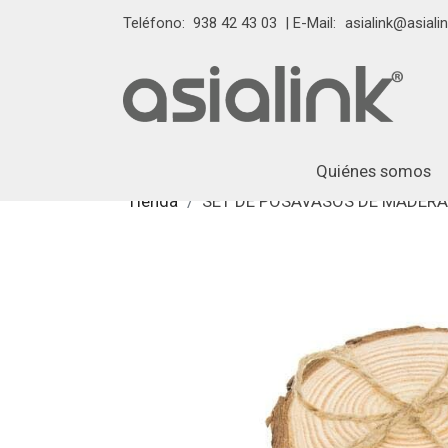
Teléfono:
938 42 43 03
| E-Mail:
asialink@asialin
Quiénes somos
Tienda
SET DE POSAVASOS DE MADERA 