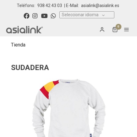
Teléfono:
938 42 43 03
| E-Mail:
asialink@asialink.es
Seleccionar idioma
0
Tienda
SUDADERA