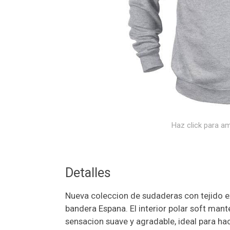
Haz click para am
Detalles
Nueva coleccion de sudaderas con tejido ex
bandera Espana. El interior polar soft mant
sensacion suave y agradable, ideal para ha