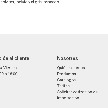
colores, incluido el gris jaspeado.
ión al cliente
Nosotros
a Viernes
Quiénes somos
00 a 18:00
Productos
Catálogos
Tarifas
Solicitar cotización de
importació
n