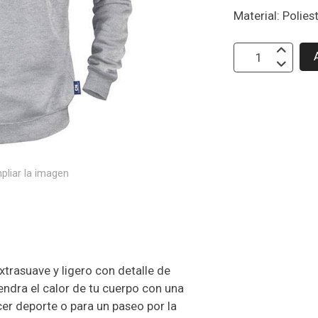
Material: Polies
pliar la imagen
trasuave y ligero con detalle de
endra el calor de tu cuerpo con una
cer deporte o para un paseo por la