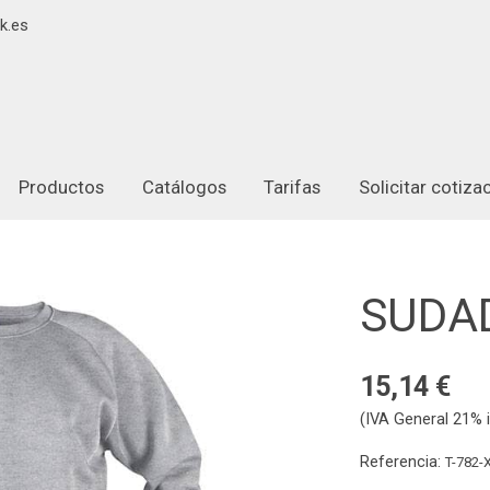
k.es
Productos
Catálogos
Tarifas
Solicitar cotiz
SUDA
15,14 €
(IVA General 21% i
Referencia:
T-782-