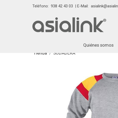
Teléfono:
938 42 43 03
| E-Mail:
asialink@asialin
Quiénes somos
Tienda
SUDADERA