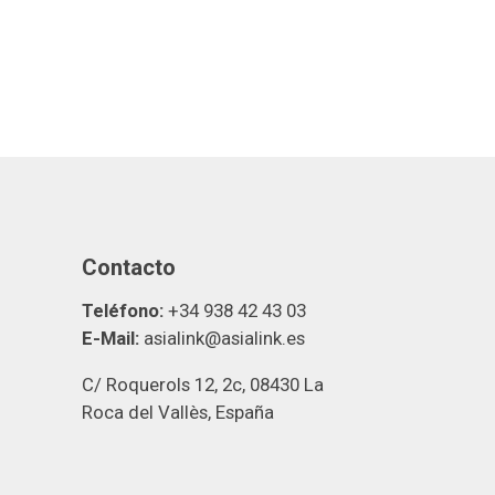
Contacto
Teléfono:
+34 938 42 43 03
E-Mail:
asialink@asialink.es
C/ Roquerols 12, 2c, 08430 La
Roca del Vallès, España