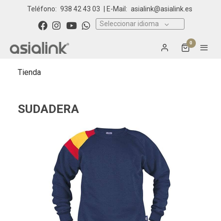
Teléfono:
938 42 43 03
| E-Mail:
asialink@asialink.es
Seleccionar idioma
0
Tienda
SUDADERA