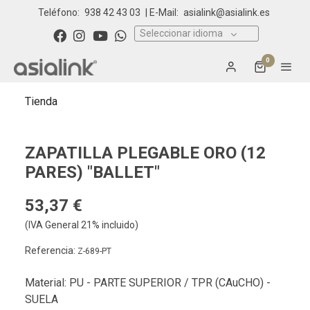
Teléfono:
938 42 43 03
| E-Mail:
asialink@asialink.es
Seleccionar idioma
0
Tienda
ZAPATILLA PLEGABLE ORO (12
PARES) "BALLET"
53,37 €
(IVA General 21% incluido)
Referencia:
Z-689-PT
Material: PU - PARTE SUPERIOR / TPR (CAuCHO) -
SUELA