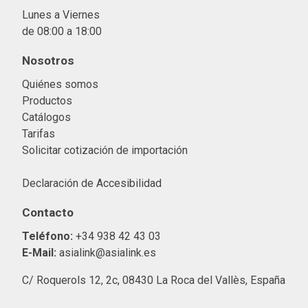
Lunes a Viernes
de 08:00 a 18:00
Nosotros
Quiénes somos
Productos
Catálogos
Tarifas
Solicitar cotización de importació
n
Declaración de Accesibilidad
Contacto
Teléfono:
+34 938 42 43 03
E-Mail:
asialink@asialink.es
C/ Roquerols 12, 2c, 08430 La Roca del Vallès, España