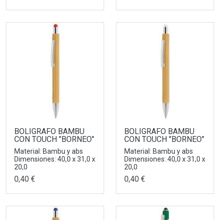
BOLIGRAFO BAMBU
BOLIGRAFO BAMBU
CON TOUCH "BORNEO"
CON TOUCH "BORNEO"
Material: Bambu y abs
Material: Bambu y abs
Dimensiones: 40,0 x 31,0 x
Dimensiones: 40,0 x 31,0 x
20,0
20,0
0,40 €
0,40 €