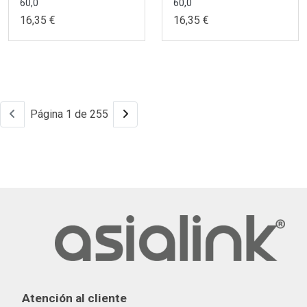
60,0
60,0
16,35 €
16,35 €
Página 1 de 255
Atención al cliente