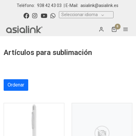
Teléfono:
938 42 43 03
| E-Mail:
asialink@asialink.es
Seleccionar idioma
0
Artículos para sublimación
Ordenar