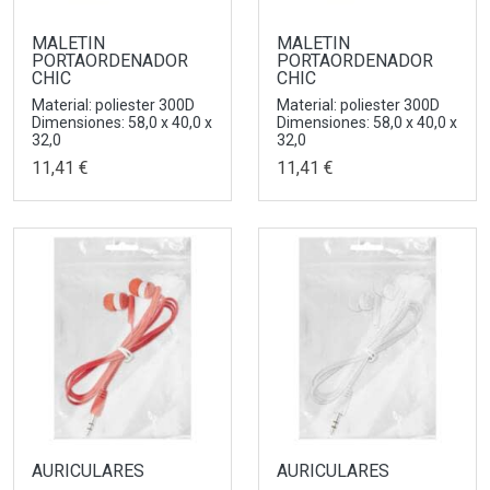
MALETIN
MALETIN
PORTAORDENADOR
PORTAORDENADOR
CHIC
CHIC
Material: poliester 300D
Material: poliester 300D
Dimensiones: 58,0 x 40,0 x
Dimensiones: 58,0 x 40,0 x
32,0
32,0
11,41 €
11,41 €
AURICULARES
AURICULARES