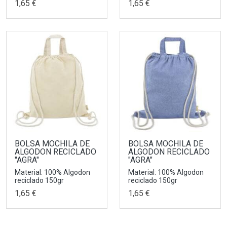
1,65 €
1,65 €
BOLSA MOCHILA DE
BOLSA MOCHILA DE
ALGODON RECICLADO
ALGODON RECICLADO
"AGRA"
"AGRA"
Material: 100% Algodon
Material: 100% Algodon
reciclado 150gr
reciclado 150gr
1,65 €
1,65 €