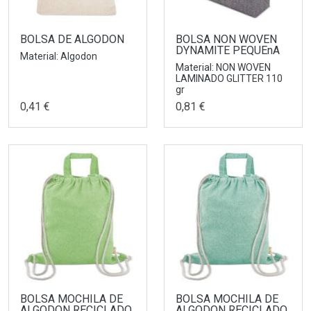
BOLSA DE ALGODON
BOLSA NON WOVEN
DYNAMITE PEQUEnA
Material: Algodon
Material: NON WOVEN
LAMINADO GLITTER 110
gr
0,41 €
0,81 €
BOLSA MOCHILA DE
BOLSA MOCHILA DE
ALGODON RECICLADO
ALGODON RECICLADO