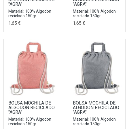
"AGRA"
"AGRA"
Material: 100% Algodon
Material: 100% Algodon
reciclado 150gr
reciclado 150gr
1,65 €
1,65 €
BOLSA MOCHILA DE
BOLSA MOCHILA DE
ALGODON RECICLADO
ALGODON RECICLADO
"AGRA"
"AGRA"
Material: 100% Algodon
Material: 100% Algodon
reciclado 150gr
reciclado 150gr