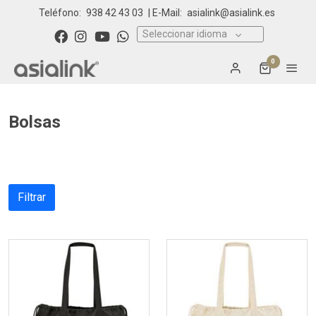
Teléfono:
938 42 43 03
| E-Mail:
asialink@asialink.es
Seleccionar idioma
0
Bolsas
Filtrar