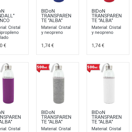
oN
BIDoN
BIDoN
NDALL"
TRANSPAREN
TRANSPAREN
ANCO
TE "ALBA"
TE "ALBA"
ial: Cristal
Material: Cristal
Material: Cristal
lipropileno
y neopreno
y neopreno
clado
0 €
1,74 €
1,74 €
oN
BIDoN
BIDoN
NSPAREN
TRANSPAREN
TRANSPAREN
"ALBA"
TE "ALBA"
TE "ALBA"
ial: Cristal
Material: Cristal
Material: Cristal