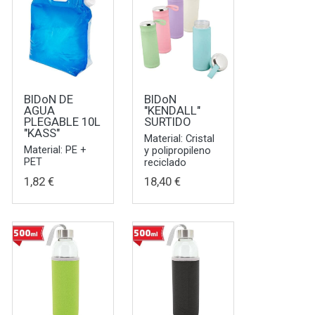
BIDoN DE
BIDoN
AGUA
"KENDALL"
PLEGABLE 10L
SURTIDO
"KASS"
Material: Cristal
Material: PE +
y polipropileno
PET
reciclado
1,82 €
18,40 €