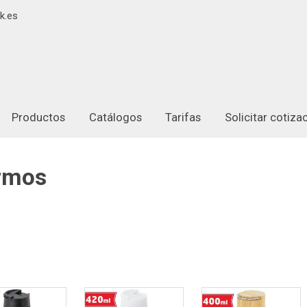
k.es
Productos
Catálogos
Tarifas
Solicitar cotiz
ermos