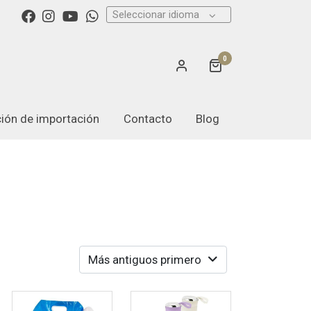
Seleccionar idioma
0
ación de importación
Contacto
Blog
Más antiguos primero