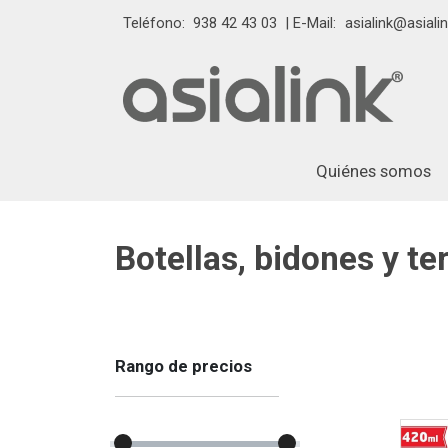
Teléfono:
938 42 43 03
| E-Mail:
asialink@asialin
Quiénes somos
Botellas, bidones y t
Rango de precios