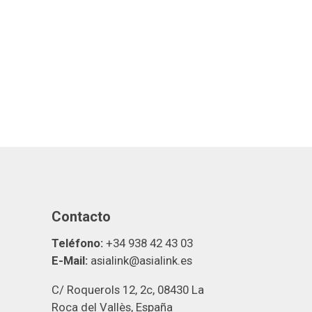
Contacto
Teléfono:
+34 938 42 43 03
E-Mail:
asialink@asialink.es
C/ Roquerols 12, 2c, 08430 La
Roca del Vallès, España