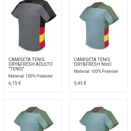
CAMISETA TENIS
CAMISETA TENIS
DRY&FRESH ADULTO
DRY&FRESH NInO
"TENIS"
Material: 100% Poliester
Material: 100% Poliester
6,15 €
5,45 €