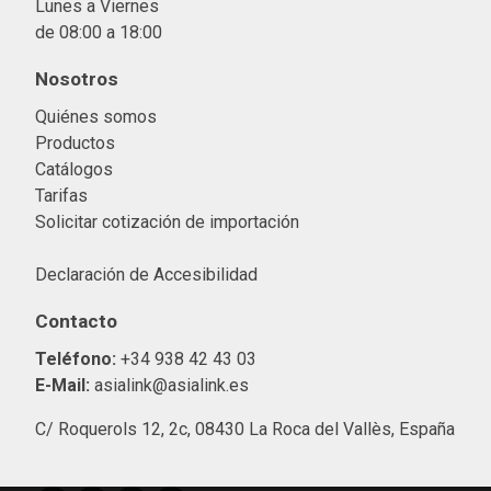
Lunes a Viernes
de 08:00 a 18:00
Nosotros
Quiénes somos
Productos
Catálogos
Tarifas
Solicitar cotización de importació
n
Declaración de Accesibilidad
Contacto
Teléfono:
+34 938 42 43 03
E-Mail:
asialink@asialink.es
C/ Roquerols 12, 2c, 08430 La Roca del Vallès, España