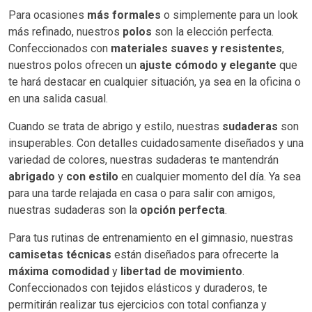
Para ocasiones
más formales
o simplemente para un look
más refinado, nuestros
polos
son la elección perfecta.
Confeccionados con
materiales suaves y resistentes
,
nuestros polos ofrecen un
ajuste cómodo
y elegante
que
te hará destacar en cualquier situación, ya sea en la oficina o
en una salida casual.
Cuando se trata de abrigo y estilo, nuestras
sudaderas
son
insuperables. Con detalles cuidadosamente diseñados y una
variedad de colores, nuestras sudaderas te mantendrán
abrigado
y
con estilo
en cualquier momento del día. Ya sea
para una tarde relajada en casa o para salir con amigos,
nuestras sudaderas son la
opción perfecta
.
Para tus rutinas de entrenamiento en el gimnasio, nuestras
camisetas técnicas
están diseñados para ofrecerte la
máxima comodidad
y
libertad de movimiento
.
Confeccionados con tejidos elásticos y duraderos, te
permitirán realizar tus ejercicios con total confianza y