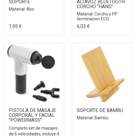
SOPORTE
ALTAVOZ BLUETOOTH
CORCHO "HANS"
Material: Abs
Material: Corcho y PP
terminacion ECO
1,95 €
6,03 €
PISTOLA DE MASAJE
SOPORTE DE BAMBU
CORPORAL Y FACIAL
Material: Bambu
"POWERMASS"
Completo set de masajes
de 6 velocidades, incluye 4