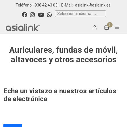
Teléfono:
938 42 43 03
| E-Mail:
asialink@asialink.es
Seleccionar idioma
0
Auriculares, fundas de móvil,
altavoces y otros accesorios
Echa un vistazo a nuestros artículos
de electrónica