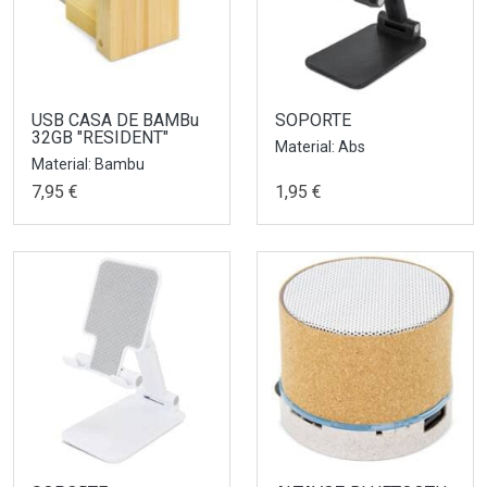
USB CASA DE BAMBu
SOPORTE
32GB "RESIDENT"
Material: Abs
Material: Bambu
7,95 €
1,95 €