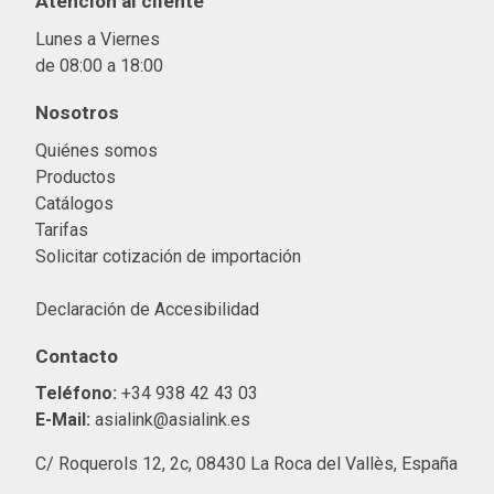
Atención al cliente
Lunes a Viernes
de 08:00 a 18:00
Nosotros
Quiénes somos
Productos
Catálogos
Tarifas
Solicitar cotización de importació
n
Declaración de Accesibilidad
Contacto
Teléfono:
+34 938 42 43 03
E-Mail:
asialink@asialink.es
C/ Roquerols 12, 2c, 08430 La Roca del Vallès, España