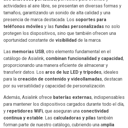
actividades al aire libre, se presentan en diversas formas y
tamaños, garantizando un sonido de alta calidad y una
presencia de marca destacada. Los
soportes para
teléfonos móviles
y las
fundas personalizadas
no solo
protegen los dispositivos, sino que también ofrecen una
oportunidad constante de
visibilidad
de la marca.
Las
memorias USB
, otro elemento fundamental en el
catálogo de Asialink,
combinan funcionalidad y capacidad
,
proporcionando una manera eficiente de almacenar y
transferir datos. Los
aros de luz LED y trípodes
, ideales
para la
creación de contenido y videollamadas
, destacan
por su versatilidad y capacidad de personalización.
Además, Asialink ofrece
baterías externas
, indispensables
para mantener los dispositivos cargados durante todo el día,
y
repetidores WiFi
, que aseguran una
conectividad
continua y estable
. Las
calculadoras y pilas
también
forman parte de nuestro catálogo, cubriendo una a
mplia