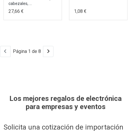
cabezales, ...
27,66 €
1,08 €
Página 1 de 8
Los mejores regalos de electrónica
para empresas y eventos
Solicita una cotización de
importación