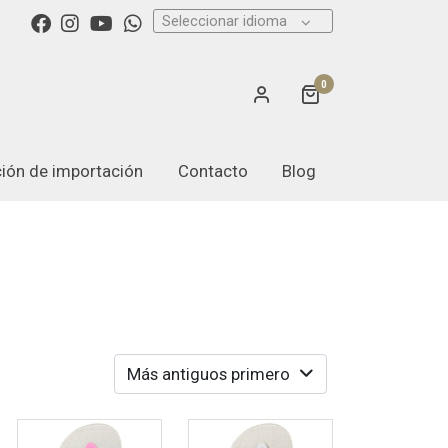
Seleccionar idioma
0
ación de importación
Contacto
Blog
Más antiguos primero