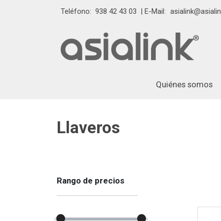
Teléfono:
938 42 43 03
| E-Mail:
asialink@asialin
Quiénes somos
Llaveros
Rango de precios