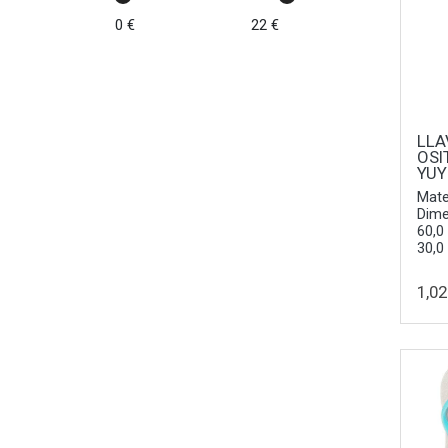
0 €
22 €
LLA
OSI
YUY
Mate
Dime
60,0
30,0
1,02