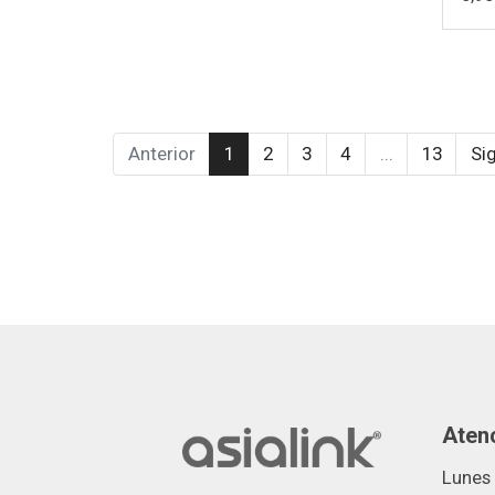
Anterior
1
2
3
4
...
13
Si
Atenc
Lunes 