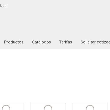
k.es
Productos
Catálogos
Tarifas
Solicitar cotiz