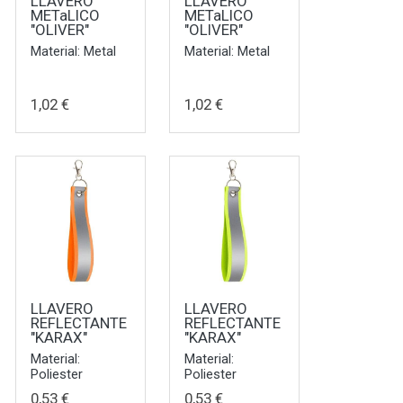
LLAVERO
LLAVERO
METaLICO
METaLICO
"OLIVER"
"OLIVER"
Material: Metal
Material: Metal
1,02 €
1,02 €
LLAVERO
LLAVERO
REFLECTANTE
REFLECTANTE
"KARAX"
"KARAX"
Material:
Material:
Poliester
Poliester
0,53 €
0,53 €