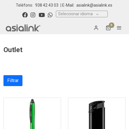
Teléfono:
938 42 43 03
| E-Mail:
asialink@asialink.es
Seleccionar idioma
0
Outlet
Filtrar