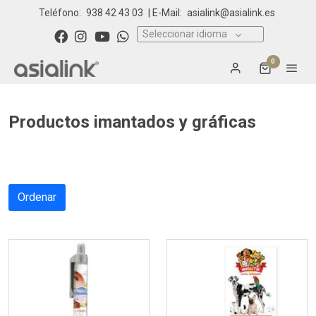
Teléfono:
938 42 43 03
| E-Mail:
asialink@asialink.es
Seleccionar idioma
0
Productos imantados y gráficas
Ordenar