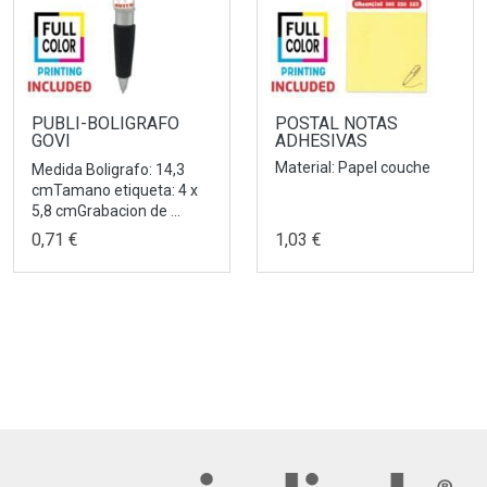
PUBLI-BOLIGRAFO
POSTAL NOTAS
GOVI
ADHESIVAS
Material: Papel couche
Medida Boligrafo: 14,3
cmTamano etiqueta: 4 x
5,8 cmGrabacion de ...
0,71 €
1,03 €