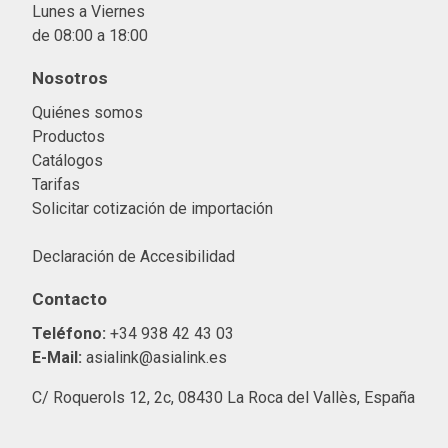
Lunes a Viernes
de 08:00 a 18:00
Nosotros
Quiénes somos
Productos
Catálogos
Tarifas
Solicitar cotización de importació
n
Declaración de Accesibilidad
Contacto
Teléfono:
+34 938 42 43 03
E-Mail:
asialink@asialink.es
C/ Roquerols 12, 2c, 08430 La Roca del Vallès, España