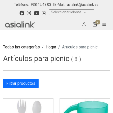
Teléfono:
938 42 43 03
| E-Mail:
asialink@asialink.es
Seleccionar idioma
0
Todas las categorías
Hogar
Artículos para picnic
Artículos para picnic
(
8
)
Filtrar productos