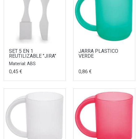
SET 5 EN 1
JARRA PLASTICO
REUTILIZABLE "JIRA"
VERDE
Material: ABS
0,45 €
0,86 €