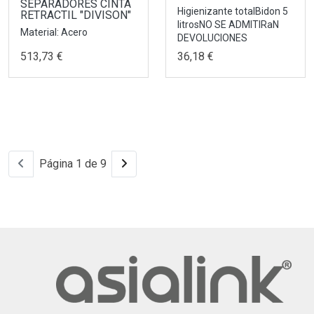
SEPARADORES CINTA
Higienizante totalBidon 5
RETRACTIL "DIVISON"
litrosNO SE ADMITIRaN
Material: Acero
DEVOLUCIONES
513,73 €
36,18 €
Página 1 de 9