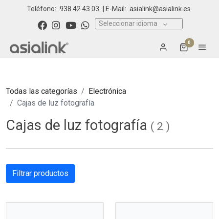
Teléfono:
938 42 43 03
| E-Mail:
asialink@asialink.es
Seleccionar idioma
0
Todas las categorías
Electrónica
Cajas de luz fotografía
Cajas de luz fotografía
(
2
)
Filtrar productos