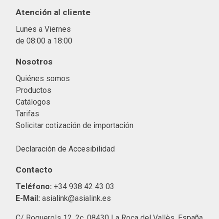
Atención al cliente
Lunes a Viernes
de 08:00 a 18:00
Nosotros
Quiénes somos
Productos
Catálogos
Tarifas
Solicitar cotización de importació
n
Declaración de Accesibilidad
Contacto
Teléfono:
+34 938 42 43 03
E-Mail:
asialink@asialink.es
C/ Roquerols 12, 2c, 08430 La Roca del Vallès, España