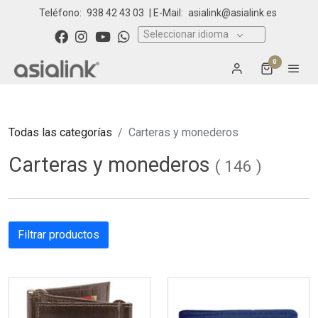
Teléfono:
938 42 43 03
| E-Mail:
asialink@asialink.es
Seleccionar idioma
0
Todas las categorías
Carteras y monederos
Carteras y monederos
(
146
)
Filtrar productos