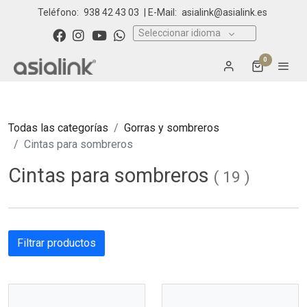
Teléfono:
938 42 43 03
| E-Mail:
asialink@asialink.es
Seleccionar idioma
0
Todas las categorías
Gorras y sombreros
Cintas para sombreros
Cintas para sombreros
(
19
)
Filtrar productos