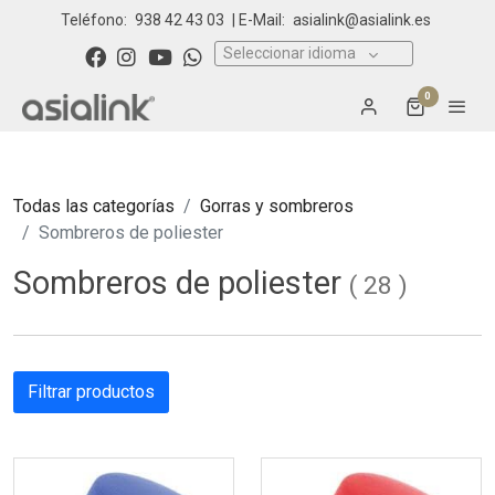
Teléfono:
938 42 43 03
| E-Mail:
asialink@asialink.es
Seleccionar idioma
0
Todas las categorías
Gorras y sombreros
Sombreros de poliester
Sombreros de poliester
(
28
)
Filtrar productos