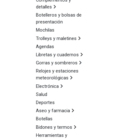
Complementos y
detalles
Botelleros y bolsas de
presentación
Mochilas
Trolleys y maletines
Agendas
Libretas y cuadernos
Gorras y sombreros
Relojes y estaciones
meteorológicas
Electrónica
Salud
Deportes
Aseo y farmacia
Botellas
Bidones y termos
Herramientas y