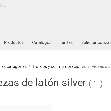
k.es
Productos
Catálogos
Tarifas
Solicitar cotiz
las categorías
Trofeos y conmemoraciones
Piezas de 
ezas de latón silver
(
1
)