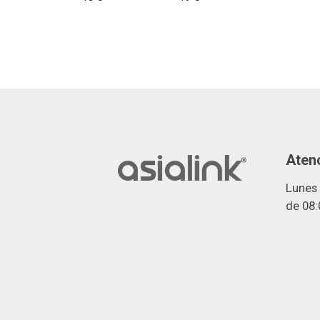
Atenc
Lunes 
de 08: