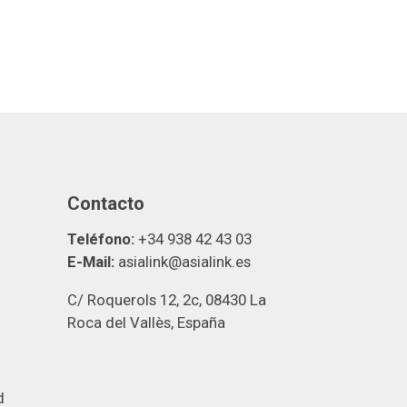
Contacto
Teléfono:
+34 938 42 43 03
E-Mail:
asialink@asialink.es
C/ Roquerols 12, 2c, 08430 La
Roca del Vallès, España
d