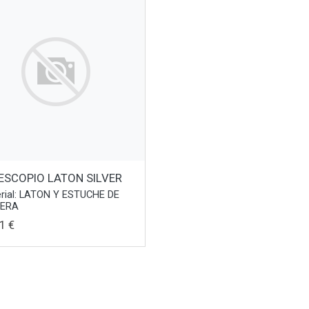
ESCOPIO LATON SILVER
rial: LATON Y ESTUCHE DE
ERA
1 €