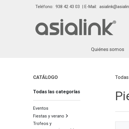
Teléfono:
938 42 43 03
| E-Mail:
asialink@asialin
Quiénes somos
CATÁLOGO
Todas 
Todas las categorías
Pi
Eventos
Fiestas y verano
Trofeos y