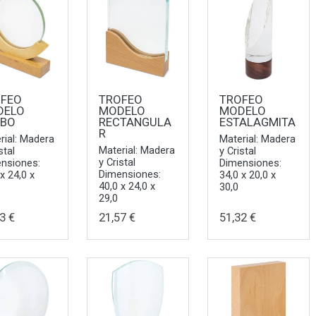
OFEO
TROFEO
TROFEO
DELO
MODELO
MODELO
OBO
RECTANGULA
ESTALAGMITA
R
rial: Madera
Material: Madera
Material: Madera
stal
y Cristal
y Cristal
nsiones:
Dimensiones:
Dimensiones:
 x 24,0 x
34,0 x 20,0 x
40,0 x 24,0 x
30,0
29,0
3 €
21,57 €
51,32 €