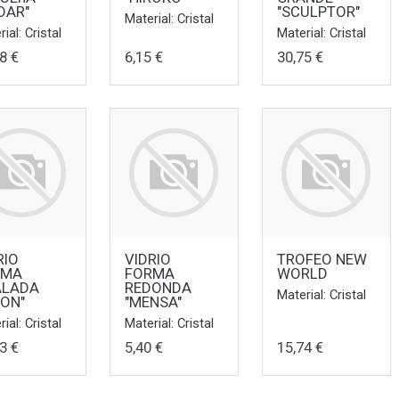
DAR"
"SCULPTOR"
Material: Cristal
ial: Cristal
Material: Cristal
8 €
6,15 €
30,75 €
RIO
VIDRIO
TROFEO NEW
RMA
FORMA
WORLD
ALADA
REDONDA
Material: Cristal
ION"
"MENSA"
ial: Cristal
Material: Cristal
3 €
5,40 €
15,74 €