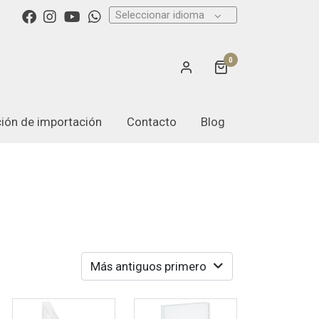
Seleccionar idioma
0
ación de importación
Contacto
Blog
Más antiguos primero