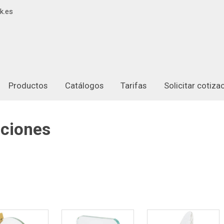
k.es
Productos
Catálogos
Tarifas
Solicitar cotiz
ciones