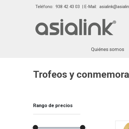
Teléfono:
938 42 43 03
| E-Mail:
asialink@asialin
Quiénes somos
Trofeos y conmemora
Rango de precios