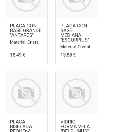
PLACA CON
PLACA CON
BASE GRANDE
BASE
"ANTARES"
MEDIANA
"ESCORPIUS"
Material: Cristal
Material: Cristal
18,49 €
13,88 €
PLACA
VIDRIO
BISELADA
FORMA VELA
PEQUEnA
"DELPHINUS"